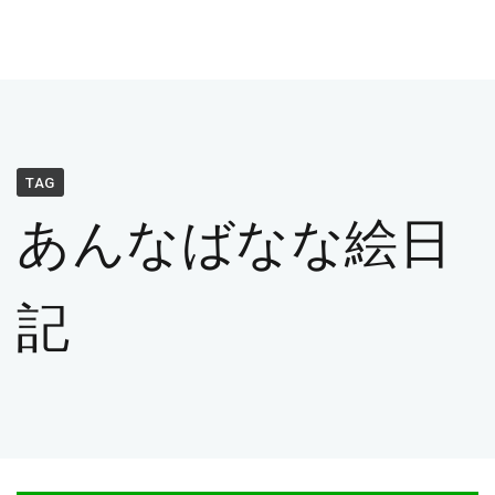
TAG
あんなばなな絵日
記