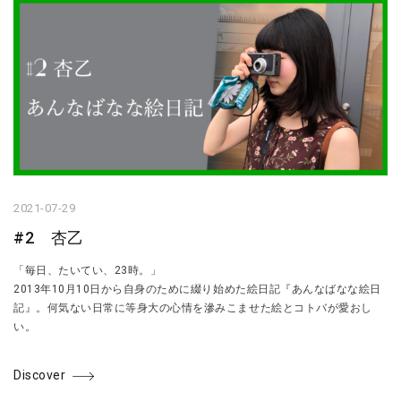
2021-07-29
#2 杏乙
「毎日、たいてい、23時。」
2013年10月10日から自身のために綴り始めた絵日記『あんなばなな絵日
記』。何気ない日常に等身大の心情を滲みこませた絵とコトバが愛おし
い。
Discover