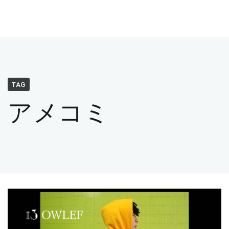
TAG
アメコミ