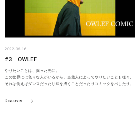
2022-06-16
#3 OWLEF
やりたいことは、掘った先に。
この世界には色々な人がいるから、当然人によってやりたいことも様々。
それは例えばダンスだったり絵を描くことだったりコミックを出したり。
Discover