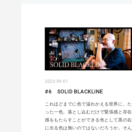
2023-09-01
#6 SOLID BLACKLINE
これほどまでに色で溢れかえる世界に、た
った一色。落とし込むだけで緊張感と存在
感をもたらすことができる色として黒の右
に出る色は無いのではないだろうか。そん