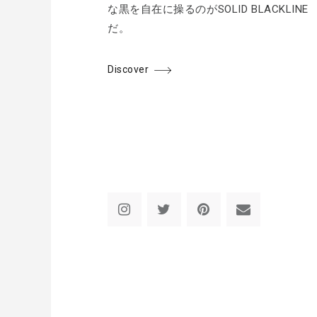
な黒を自在に操るのがSOLID BLACKLINE
だ。
Discover