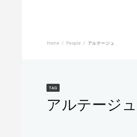
Home
People
アルテージュ
TAG
アルテージ