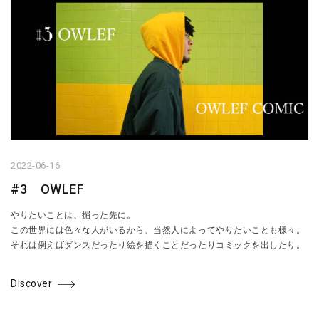
2022-06-16
#3 OWLEF
やりたいことは、掘った先に。
この世界には色々な人がいるから、当然人によってやりたいことも様々。
それは例えばダンスだったり絵を描くことだったりコミックを出したり。
Discover