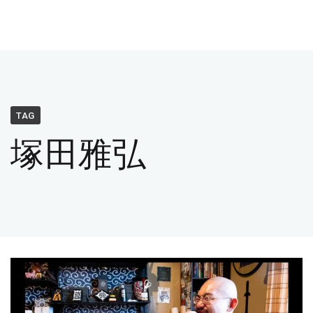
TAG
塚田雅弘