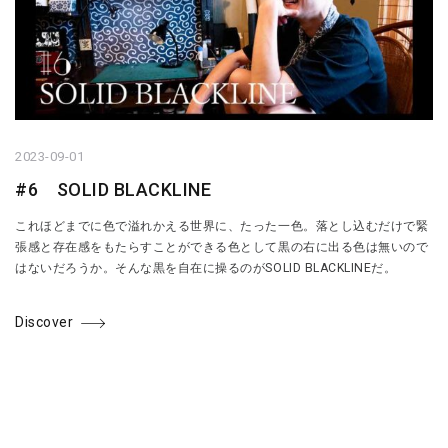
2023-09-01
#6 SOLID BLACKLINE
これほどまでに色で溢れかえる世界に、たった一色。落とし込むだけで緊
張感と存在感をもたらすことができる色として黒の右に出る色は無いので
はないだろうか。そんな黒を自在に操るのがSOLID BLACKLINEだ。
Discover