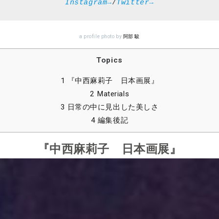
Instagram→
/
Twitter→
a profile photo by
阿部 駿
Topics
1 『中西麻莉子 日本画展』
2 Materials
3 日常の中に見出した美しさ
4 編集後記
『
中西麻莉子 日本画展』