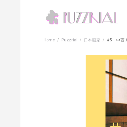
Home
Puzzrial
日本画家
#5 中西