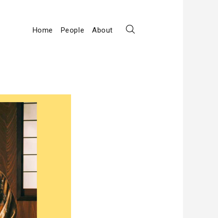
Home
People
About